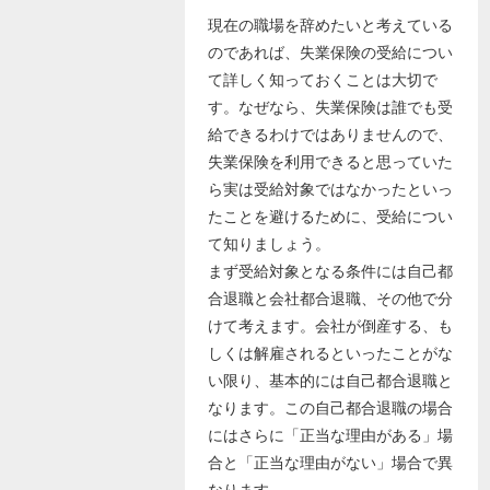
現在の職場を辞めたいと考えている
のであれば、失業保険の受給につい
て詳しく知っておくことは大切で
す。なぜなら、失業保険は誰でも受
給できるわけではありませんので、
失業保険を利用できると思っていた
ら実は受給対象ではなかったといっ
たことを避けるために、受給につい
て知りましょう。
まず受給対象となる条件には自己都
合退職と会社都合退職、その他で分
けて考えます。会社が倒産する、も
しくは解雇されるといったことがな
い限り、基本的には自己都合退職と
なります。この自己都合退職の場合
にはさらに「正当な理由がある」場
合と「正当な理由がない」場合で異
なります。