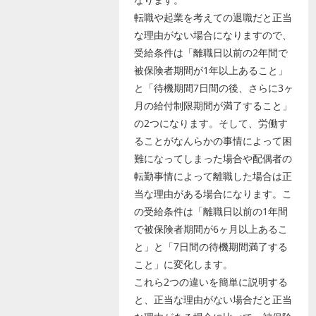
転職や起業を考えての退職だと正当
な理由がない場合になりますので、
受給条件は「離職日以前の2年間で
被保険者期間が1年以上あること」
と「待機期間7日間の後、さらに3ヶ
月の給付制限期間が満了すること」
の2つになります。そして、労働す
ることがなんらかの事情によって困
難になってしまった場合や配偶者の
転勤事情によって離職した場合は正
当な理由がある場合になります。こ
の受給条件は「離職日以前の1年間
で被保険者期間が6ヶ月以上あるこ
と」と「7日間の待機期間満了する
こと」に変化します。
これら2つの違いを簡単に説明する
と、正当な理由がない場合だと正当