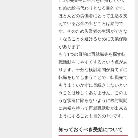
1つが失業中に生活を維持していく
ための給与代わりとなる目的です。
ほとんどの労働者にとって生活を支
えているお金の出どころは給与で
す。そのため失業者の生活ができな
くなることを避けるために失業保険
があります。
もう1つの目的に再就職先を探す転
職活動をしやすくするという点があ
ります。十分な検討期間が持てずに
転職をしてしまうことで、転職先で
もうまくいかずに長続きしないとい
うことは珍しくありません。このよ
うな状況に陥らないように検討期間
に余裕を持って再就職活動が出来る
ようにすることも目的の1つです。
知っておくべき受給について