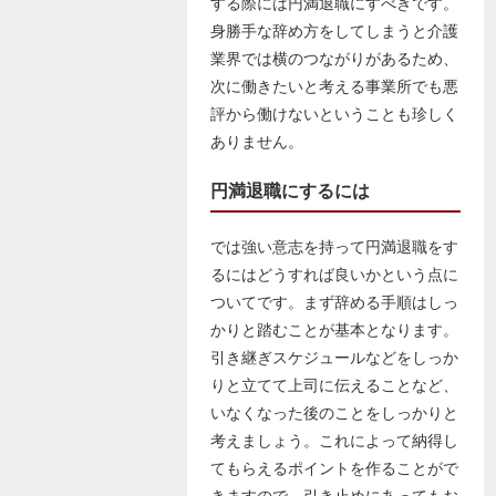
する際には円満退職にすべきです。
身勝手な辞め方をしてしまうと介護
業界では横のつながりがあるため、
次に働きたいと考える事業所でも悪
評から働けないということも珍しく
ありません。
円満退職にするには
では強い意志を持って円満退職をす
るにはどうすれば良いかという点に
ついてです。まず辞める手順はしっ
かりと踏むことが基本となります。
引き継ぎスケジュールなどをしっか
りと立てて上司に伝えることなど、
いなくなった後のことをしっかりと
考えましょう。これによって納得し
てもらえるポイントを作ることがで
きますので、引き止めにあってもお