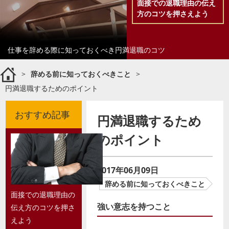
面接での退職理由の伝え
方のコツを押さえよう
仕事を辞める際に知っておくべき円満退職のコツ
>
辞める前に知っておくべきこと
>
円満退職するためのポイント
おすすめ記事
円満退職するため
のポイント
2017年06月09日
辞める前に知っておくべきこと
面接での退職理由の
強い意志を持つこと
伝え方のコツを押さ
えよう