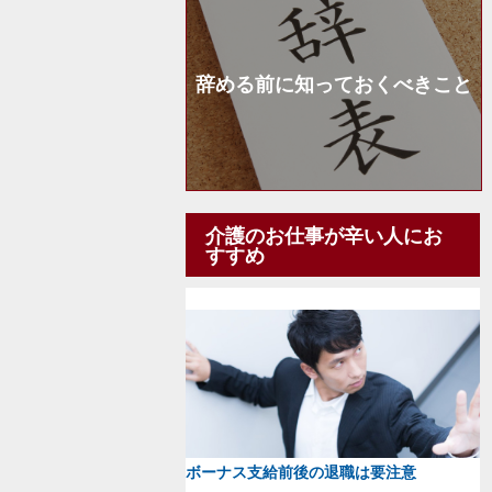
辞める前に知っておくべきこと
介護のお仕事が辛い人にお
すすめ
ボーナス支給前後の退職は要注意