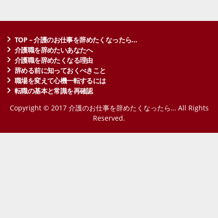
TOP – 介護のお仕事を辞めたくなったら…
介護職を辞めたいあなたへ
介護職を辞めたくなる理由
辞める前に知っておくべきこと
職場を変えて心機一転するには
転職の基本と常識を再確認
Copyright © 2017 介護のお仕事を辞めたくなったら… All Rights
Reserved.